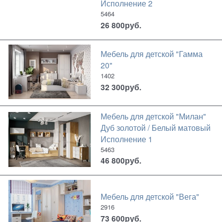
Исполнение 2
5464
26 800
руб.
Мебель для детской "Гамма
20"
1402
32 300
руб.
Мебель для детской "Милан"
Дуб золотой / Белый матовый
Исполнение 1
5463
46 800
руб.
Мебель для детской "Вега"
2916
73 600
руб.