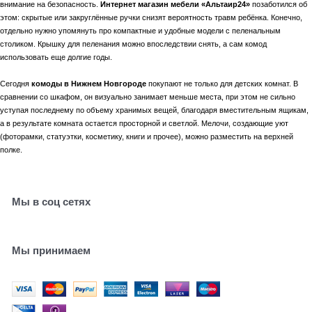
внимание на безопасность.
Интернет магазин мебели «Альтаир24»
позаботился об
этом: скрытые или закруглённые ручки снизят вероятность травм ребёнка. Конечно,
отдельно нужно упомянуть про компактные и удобные модели с пеленальным
столиком. Крышку для пеленания можно впоследствии снять, а сам комод
использовать еще долгие годы.
Сегодня
комоды в Нижнем Новгороде
покупают не только для детских комнат. В
сравнении со шкафом, он визуально занимает меньше места, при этом не сильно
уступая последнему по объему хранимых вещей, благодаря вместительным ящикам,
а в результате комната остается просторной и светлой. Мелочи, создающие уют
(фоторамки, статуэтки, косметику, книги и прочее), можно разместить на верхней
полке.
Мы в соц сетях
Мы принимаем