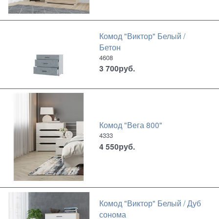
Комод "Виктор" Белый /
Бетон
4608
3 700
руб.
Комод "Вега 800"
4333
4 550
руб.
Комод "Виктор" Белый / Дуб
сонома