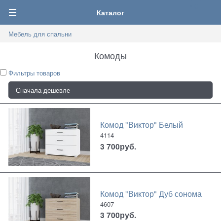
0
Каталог
Мебель для спальни
Комоды
Фильтры товаров
Комод "Виктор" Белый
4114
3 700
руб.
Комод "Виктор" Дуб сонома
4607
3 700
руб.