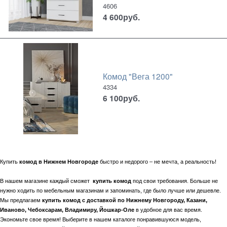
4606
4 600
руб.
Комод "Вега 1200"
4334
6 100
руб.
Купить
комод в Нижнем Новгороде
быстро и недорого – не мечта, а реальность!
В нашем магазине каждый сможет
купить комод
под свои требования. Больше не
нужно ходить по мебельным магазинам и запоминать, где было лучше или дешевле.
Мы предлагаем
купить комод с доставкой по Нижнему Новгороду, Казани,
Иваново, Чебоксарам, Владимиру, Йошкар-Оле
в удобное для вас время.
Экономьте свое время! Выберите в нашем каталоге понравившуюся модель,