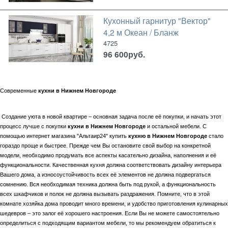
Кухонный гарнитур "Вектор"
4,2 м Океан / Бланж
4725
96 600
руб.
Современные
кухни в Нижнем Новгороде
Создание уюта в новой квартире – основная задача после её покупки, и начать этот
процесс лучше с покупки
кухни в Нижнем Новгороде
и остальной мебели. С
помощью интернет магазина "Альтаир24" купить
кухню в Нижнем Новгороде
стало
гораздо проще и быстрее. Прежде чем Вы остановите свой выбор на конкретной
модели, необходимо продумать все аспекты касательно дизайна, наполнения и её
функциональности. Качественная кухня должна соответствовать дизайну интерьера
Вашего дома, а износоустойчивость всех её элементов не должна подвергаться
сомнению. Вся необходимая техника должна быть под рукой, а функциональность
всех шкафчиков и полок не должна вызывать раздражения. Помните, что в этой
комнате хозяйка дома проводит много времени, и удобство приготовления кулинарных
шедевров – это залог её хорошего настроения. Если Вы не можете самостоятельно
определиться с подходящим вариантом мебели, то мы рекомендуем обратиться к