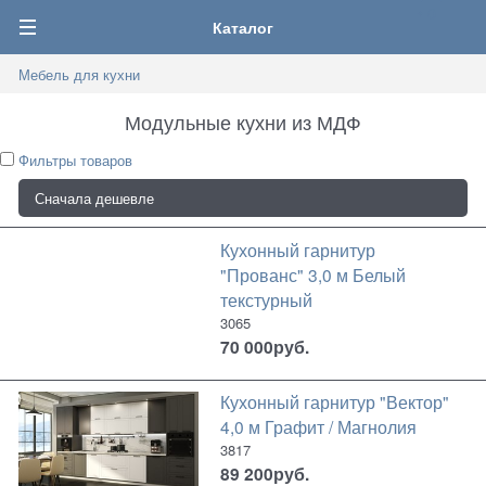
0
Каталог
Мебель для кухни
Модульные кухни из МДФ
Фильтры товаров
Кухонный гарнитур
"Прованс" 3,0 м Белый
текстурный
3065
70 000
руб.
Кухонный гарнитур "Вектор"
4,0 м Графит / Магнолия
3817
89 200
руб.