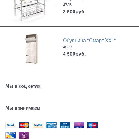
4736
3 900
руб.
Обувница "Смарт XXL"
4352
4 500
руб.
Мы в соц сетях
Мы принимаем