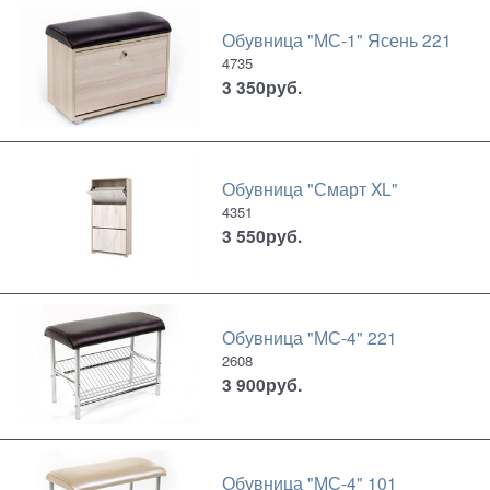
Обувница "МС-1" Ясень 221
4735
3 350
руб.
Обувница "Смарт XL"
4351
3 550
руб.
Обувница "МС-4" 221
2608
3 900
руб.
Обувница "МС-4" 101