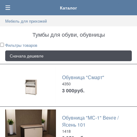
0
Каталог
Мебель для прихожей
Тумбы для обуви, обувницы
Фильтры товаров
Обувница "Смарт"
4350
3 000
руб.
Обувница "МС-1" Венге /
Ясень 101
1418