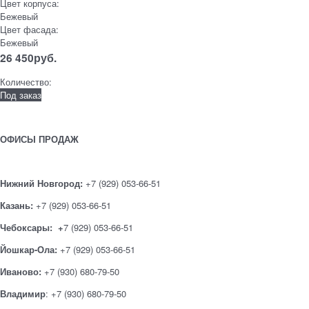
Цвет корпуса:
Бежевый
Цвет фасада:
Бежевый
26 450
руб.
Количество:
Под заказ
ОФИСЫ ПРОДАЖ
Нижний Новгород:
+7 (929) 053-66-51
Казань:
+7 (929) 053-66-51
Чебоксары: +
7 (929) 053-66-51
Йошкар-Ола:
+7 (929) 053-66-51
Иваново:
+7 (930) 680-79-50
Владимир
: +7 (930) 680-79-50