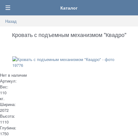
0
Каталог
Назад
Кровать с подъемным механизмом "Квадро"
Нет в наличии
Артикул:
Вес:
110
кг.
Ширина:
2072
Высота:
1110
Глубина:
1750