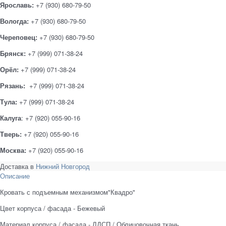
Ярославь:
+7 (930) 680-79-50
Вологда:
+7 (930) 680-79-50
Череповец:
+7 (930) 680-79-50
Брянск:
+7 (999) 071-38-24
Орёл:
+7 (999) 071-38-24
Рязань:
+7 (999) 071-38-24
Тула:
+7 (999) 071-38-24
Калуга
: +7 (920) 055-90-16
Тверь:
+7 (920) 055-90-16
Москва:
+7 (920) 055-90-16
Доставка в
Нижний Новгород
Описание
Кровать с подъемным механизмом"Квадро"
Цвет корпуса / фасада - Бежевый
Материал корпуса / фасада - ЛДСП / Облицовочная ткань