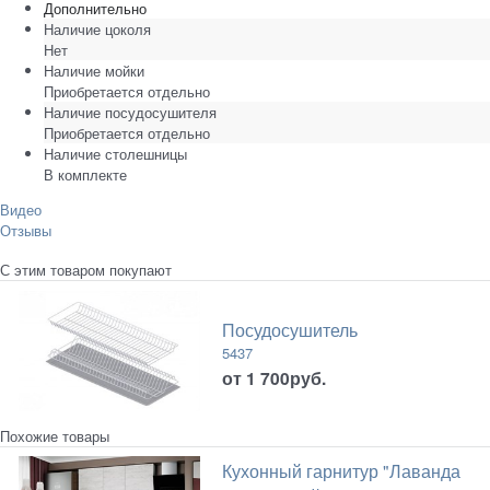
Дополнительно
Наличие цоколя
Нет
Наличие мойки
Приобретается отдельно
Наличие посудосушителя
Приобретается отдельно
Наличие столешницы
В комплекте
Видео
Отзывы
С этим товаром покупают
Посудосушитель
5437
от
1 700
руб.
Похожие товары
Кухонный гарнитур "Лаванда