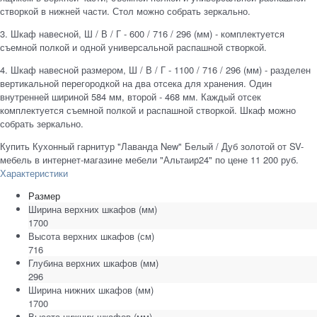
створкой в нижней части. Стол можно собрать зеркально.
3. Шкаф навесной, Ш / В / Г - 600 / 716 / 296 (мм) - комплектуется
съемной полкой и одной универсальной распашной створкой.
4. Шкаф навесной размером, Ш / В / Г - 1100 / 716 / 296 (мм) - разделен
вертикальной перегородкой на два отсека для хранения. Один
внутренней шириной 584 мм, второй - 468 мм. Каждый отсек
комплектуется съемной полкой и распашной створкой. Шкаф можно
собрать зеркально.
Купить Кухонный гарнитур "Лаванда New" Белый / Дуб золотой от SV-
мебель в интернет-магазине мебели "Альтаир24" по цене 11 200 руб.
Характеристики
Размер
Ширина верхних шкафов
(мм)
1700
Высота верхних шкафов
(см)
716
Глубина верхних шкафов
(мм)
296
Ширина нижних шкафов
(мм)
1700
Высота нижних шкафов
(мм)