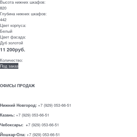
Высота нижних шкафов:
820
Глубина нижних шкафов:
442
Цвет корпуса:
Белый
Цвет фасада:
Дуб золотой
11 200
руб.
Количество:
Под заказ
ОФИСЫ ПРОДАЖ
Нижний Новгород:
+7 (929) 053-66-51
Казань:
+7 (929) 053-66-51
Чебоксары: +
7 (929) 053-66-51
Йошкар-Ола:
+7 (929) 053-66-51