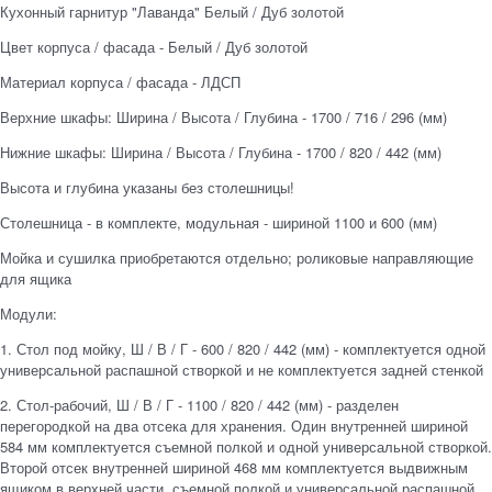
Кухонный гарнитур "Лаванда" Белый / Дуб золотой
Цвет корпуса / фасада - Белый / Дуб золотой
Материал корпуса / фасада - ЛДСП
Верхние шкафы: Ширина / Высота / Глубина - 1700 / 716 / 296 (мм)
Нижние шкафы: Ширина / Высота / Глубина - 1700 / 820 / 442 (мм)
Высота и глубина указаны без столешницы!
Столешница - в комплекте, модульная - шириной 1100 и 600 (мм)
Мойка и сушилка приобретаются отдельно; роликовые направляющие
для ящика
Модули:
1. Стол под мойку, Ш / В / Г - 600 / 820 / 442 (мм) - комплектуется одной
универсальной распашной створкой и не комплектуется задней стенкой
2. Стол-рабочий, Ш / В / Г - 1100 / 820 / 442 (мм) - разделен
перегородкой на два отсека для хранения. Один внутренней шириной
584 мм комплектуется съемной полкой и одной универсальной створкой.
Второй отсек внутренней шириной 468 мм комплектуется выдвижным
ящиком в верхней части, съемной полкой и универсальной распашной