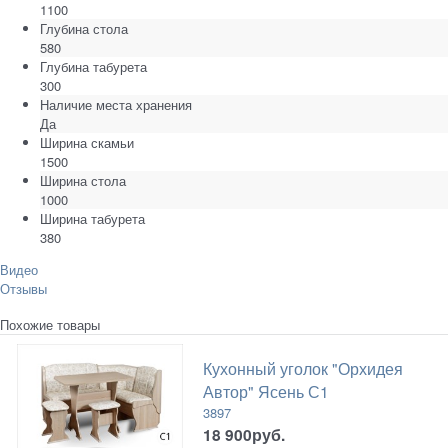
1100
Глубина стола
580
Глубина табурета
300
Наличие места хранения
Да
Ширина скамьи
1500
Ширина стола
1000
Ширина табурета
380
Видео
Отзывы
Похожие товары
Кухонный уголок "Орхидея
Автор" Ясень С1
3897
18 900
руб.