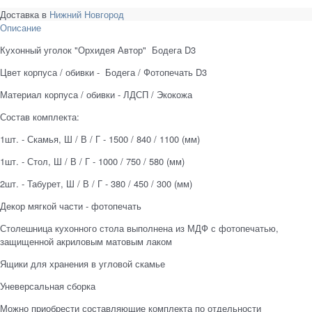
Доставка в
Нижний Новгород
Описание
Кухонный уголок "Орхидея Автор" Бодега D3
Цвет корпуса / обивки - Бодега / Фотопечать D3
Материал корпуса / обивки - ЛДСП / Экокожа
Состав комплекта:
1шт. - Скамья, Ш / В / Г - 1500 / 840 / 1100 (мм)
1шт. - Стол, Ш / В / Г - 1000 / 750 / 580 (мм)
2шт. - Табурет, Ш / В / Г - 380 / 450 / 300 (мм)
Декор мягкой части - фотопечать
Столешница кухонного стола
выполнена из МДФ с фотопечатью,
защищенной акриловым матовым лаком
Ящики для хранения в угловой скамье
Уневерсальная сборка
Можно приобрести составляющие комплекта по отдельности