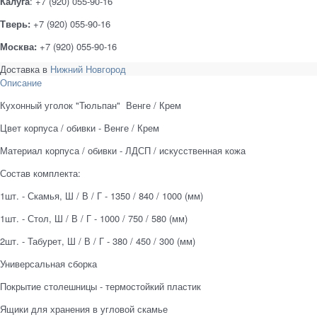
Калуга
: +7 (920) 055-90-16
Тверь:
+7 (920) 055-90-16
Москва:
+7 (920) 055-90-16
Доставка в
Нижний Новгород
Описание
Кухонный уголок "Тюльпан" Венге / Крем
Цвет корпуса / обивки - Венге / Крем
Материал корпуса / обивки - ЛДСП / искусственная кожа
Состав комплекта:
1шт. - Скамья, Ш / В / Г - 1350 / 840 / 1000 (мм)
1шт. - Стол, Ш / В / Г - 1000 / 750 / 580 (мм)
2шт. - Табурет, Ш / В / Г - 380 / 450 / 300 (мм)
Универсальная сборка
Покрытие столешницы - термостойкий пластик
Ящики для хранения в угловой скамье