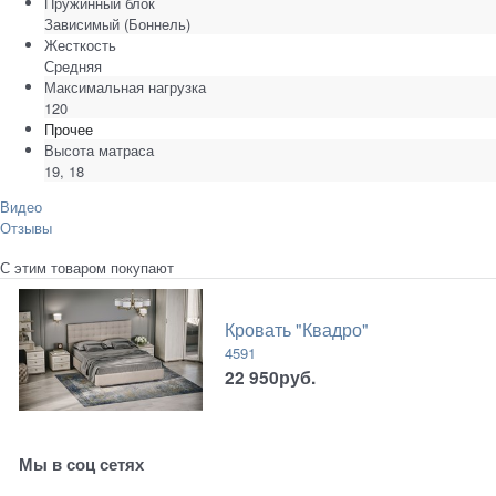
Пружинный блок
Зависимый (Боннель)
Жесткость
Средняя
Максимальная нагрузка
120
Прочее
Высота матраса
19, 18
Видео
Отзывы
С этим товаром покупают
Кровать "Квадро"
4591
22 950
руб.
Мы в соц сетях