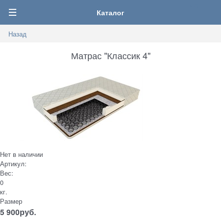
0
Каталог
Назад
Матрас "Классик 4"
Нет в наличии
Артикул:
Вес:
0
кг.
Размер
5 900
руб.