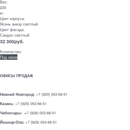
Вес:
230
кг.
Цвет корпуса:
Ясень анкор светлый
Цвет фасада:
Сандал светлый
32 300
руб.
Количество:
Под заказ
ОФИСЫ ПРОДАЖ
Нижний Новгород:
+7 (929) 053-66-51
Казань:
+7 (929) 053-66-51
Чебоксары: +
7 (929) 053-66-51
Йошкар-Ола:
+7 (929) 053-66-51