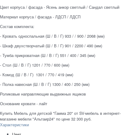
Цвет корпуса / фасада - Ясень анкор светлый / Сандал светлый
Материал корпуса / фасада - ЛДСП / ЛДСП
Состав комплекта:
- Кровать односпальная (Ш / В / Г) 933 / / 900 / 2068 (мм)
- Шкаф двухстворчатый (Ш / В / Г) 901 / 2200 / 490 (мм)
- Тумба прикроватная (Ш / В / Г) 551 / 400 / 345 (мм)
- Стол (Ш / В / Г) 1201 / 770 / 600 (мм)
- Комод (Ш / В / Г) 1301 / 770 / 419 (мм)
- Полка навесная (Ш / В / Г) 1300 / 400 / 250 (мм)
Роликовые направляющие выдвижных ящиков
Основание кровати - лайт
Купить Мебель для детской "Гамма 20" от SV-мебель в интернет-
магазине мебели "Альтаир24" по цене 32 300 руб.
Характеристики
Цвет