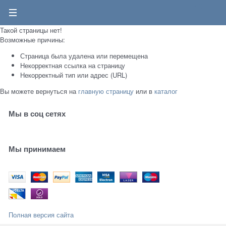
0
Такой страницы нет!
Возможные причины:
Страница была удалена или перемещена
Некорректная ссылка на страницу
Некорректный тип или адрес (URL)
Вы можете вернуться на
главную страницу
или в
каталог
Мы в соц сетях
Мы принимаем
Полная версия сайта