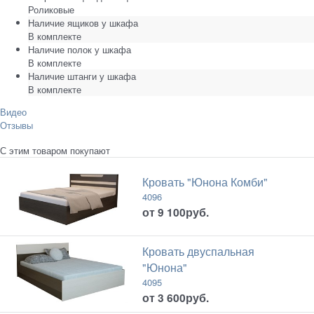
Роликовые
Наличие ящиков у шкафа
В комплекте
Наличие полок у шкафа
В комплекте
Наличие штанги у шкафа
В комплекте
Видео
Отзывы
С этим товаром покупают
Кровать "Юнона Комби"
4096
от
9 100
руб.
Кровать двуспальная
"Юнона"
4095
от
3 600
руб.