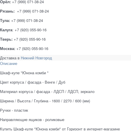
Орёл:
+7 (999) 071-38-24
Рязань:
+7 (999) 071-38-24
Тула:
+7 (999) 071-38-24
Калуга
: +7 (920) 055-90-16
Тверь:
+7 (920) 055-90-16
Москва:
+7 (920) 055-90-16
Доставка в
Нижний Новгород
Описание
Шкаф-купе "Юнона комби "
Цвет корпуса / фасада - Венге / Дуб
Материал корпуса / фасада - ЛДСП / ЛДСП, зеркало
Ширина / Высота / Глубина - 1600 / 2270 / 600 (мм)
Ручки - пластик
Направляющие ящиков - роликовые
Купить Шкаф-купе "Юнона комби" от Горизонт в интернет-магазине