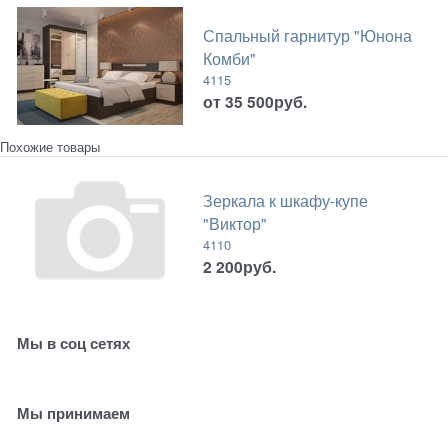
Спальный гарнитур "Юнона
Комби"
4115
от
35 500
руб.
Похожие товары
Зеркала к шкафу-купе
"Виктор"
4110
2 200
руб.
Мы в соц сетях
Мы принимаем