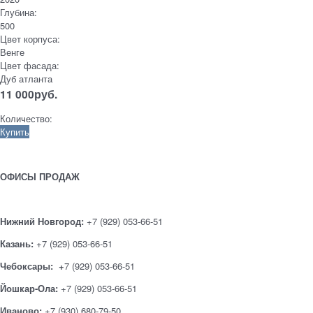
Глубина:
500
Цвет корпуса:
Венге
Цвет фасада:
Дуб атланта
11 000
руб.
Количество:
Купить
ОФИСЫ ПРОДАЖ
Нижний Новгород:
+7 (929) 053-66-51
Казань:
+7 (929) 053-66-51
Чебоксары: +
7 (929) 053-66-51
Йошкар-Ола:
+7 (929) 053-66-51
Иваново:
+7 (930) 680-79-50