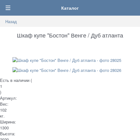
0
Каталог
Назад
Шкаф купе "Бостон" Венге / Дуб атланта
Есть в наличии (
1
)
Артикул:
Вес:
102
кг.
Ширина:
1300
Высота:
2020