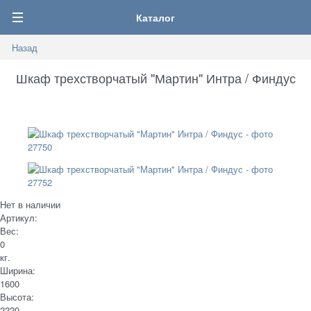
0
Каталог
Назад
Шкаф трехстворчатый "Мартин" Интра / Финдус
Нет в наличии
Артикул:
Вес:
0
кг.
Ширина:
1600
Высота:
2220