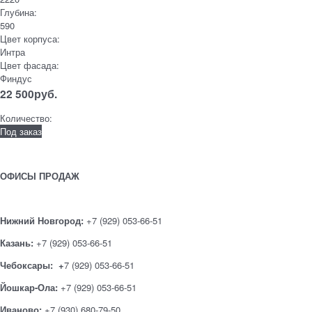
Глубина:
590
Цвет корпуса:
Интра
Цвет фасада:
Финдус
22 500
руб.
Количество:
Под заказ
ОФИСЫ ПРОДАЖ
Нижний Новгород:
+7 (929) 053-66-51
Казань:
+7 (929) 053-66-51
Чебоксары: +
7 (929) 053-66-51
Йошкар-Ола:
+7 (929) 053-66-51
Иваново:
+7 (930) 680-79-50