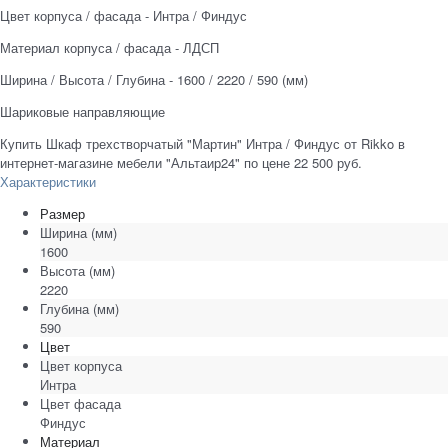
Цвет корпуса / фасада - Интра / Финдус
Материал корпуса / фасада - ЛДСП
Ширина / Высота / Глубина - 1600 / 2220 / 590 (мм)
Шариковые направляющие
Купить Шкаф трехстворчатый "Мартин" Интра / Финдус от Rikko в
интернет-магазине мебели "Альтаир24" по цене 22 500 руб.
Характеристики
Размер
Ширина
(мм)
1600
Высота
(мм)
2220
Глубина
(мм)
590
Цвет
Цвет корпуса
Интра
Цвет фасада
Финдус
Материал