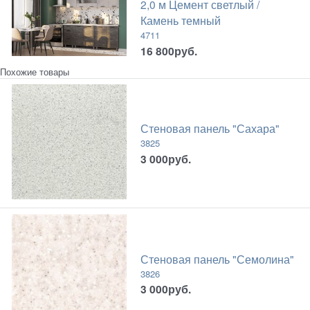
2,0 м Цемент светлый /
Камень темный
4711
16 800
руб.
Похожие товары
Стеновая панель "Сахара"
3825
3 000
руб.
Стеновая панель "Семолина"
3826
3 000
руб.