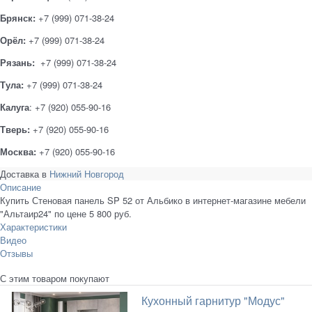
Брянск:
+7 (999) 071-38-24
Орёл:
+7 (999) 071-38-24
Рязань:
+7 (999) 071-38-24
Тула:
+7 (999) 071-38-24
Калуга
: +7 (920) 055-90-16
Тверь:
+7 (920) 055-90-16
Москва:
+7 (920) 055-90-16
Доставка в
Нижний Новгород
Описание
Купить Стеновая панель SP 52 от Альбико в интернет-магазине мебели
"Альтаир24" по цене 5 800 руб.
Характеристики
Видео
Отзывы
С этим товаром покупают
Кухонный гарнитур "Модус"