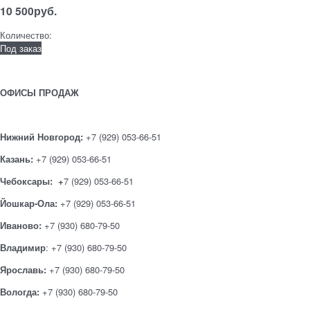
10 500
руб.
Количество:
Под заказ
ОФИСЫ ПРОДАЖ
Нижний Новгород:
+7 (929) 053-66-51
Казань:
+7 (929) 053-66-51
Чебоксары: +
7 (929) 053-66-51
Йошкар-Ола:
+7 (929) 053-66-51
Иваново:
+7 (930) 680-79-50
Владимир
: +7 (930) 680-79-50
Ярославь:
+7 (930) 680-79-50
Вологда:
+7 (930) 680-79-50