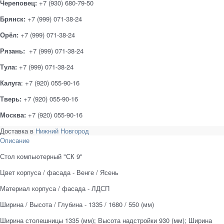
Череповец:
+7 (930) 680-79-50
Брянск:
+7 (999) 071-38-24
Орёл:
+7 (999) 071-38-24
Рязань:
+7 (999) 071-38-24
Тула:
+7 (999) 071-38-24
Калуга
: +7 (920) 055-90-16
Тверь:
+7 (920) 055-90-16
Москва:
+7 (920) 055-90-16
Доставка в
Нижний Новгород
Описание
Стол компьютерный "СК 9"
Цвет корпуса / фасада - Венге / Ясень
Материал корпуса / фасада - ЛДСП
Ширина / Высота / Глубина - 1335 / 1680 / 550 (мм)
Ширина столешницы 1335 (мм); Высота надстройки 930 (мм); Ширина