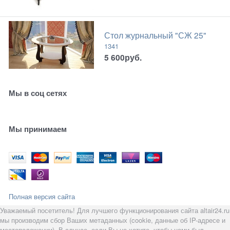
Стол журнальный "СЖ 25"
1341
5 600
руб.
Мы в соц сетях
Мы принимаем
Полная версия сайта
Уважаемый посетитель! Для лучшего функционирования сайта altair24.ru
мы производим сбор Ваших метаданных (cookie, данные об IP-адресе и
местоположении). В случае, если Вы не хотите, чтобы нами был