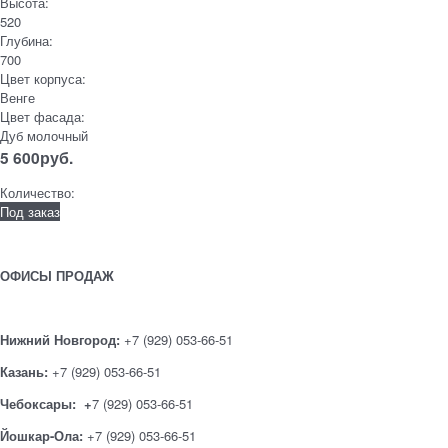
Высота:
520
Глубина:
700
Цвет корпуса:
Венге
Цвет фасада:
Дуб молочный
5 600
руб.
Количество:
Под заказ
ОФИСЫ ПРОДАЖ
Нижний Новгород:
+7 (929) 053-66-51
Казань:
+7 (929) 053-66-51
Чебоксары: +
7 (929) 053-66-51
Йошкар-Ола:
+7 (929) 053-66-51