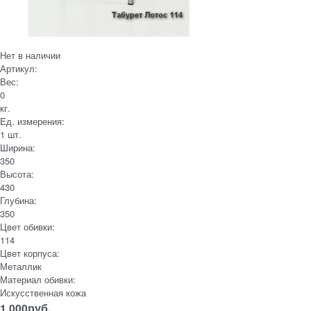
Нет в наличии
Артикул:
Вес:
0
кг.
Ед. измерения:
1 шт.
Ширина:
350
Высота:
430
Глубина:
350
Цвет обивки:
114
Цвет корпуса:
Металлик
Материал обивки:
Искусственная кожа
1 000
руб.