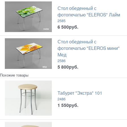
Стол обеденный с
фотопечатью "ELEROS" Лайм
2585
6 500
руб.
Стол обеденный с
фотопечатью "ELEROS мини"
Мед
2586
5 800
руб.
Похожие товары
Табурет "Экстра" 101
2486
1 550
руб.