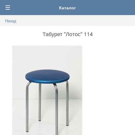
0
Каталог
Назад
Табурет "Лотос" 114