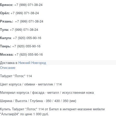
Брянск:
+7 (999) 071-38-24
Орёл:
+7 (999) 071-38-24
Рязань:
+7 (999) 071-38-24
Тула:
+7 (999) 071-38-24
Калуга
: +7 (920) 055-90-16
Тверь:
+7 (920) 055-90-16
Москва:
+7 (920) 055-90-16
Доставка в
Нижний Новгород
Описание
Табурет "Лотос" 114
Цвет корпуса / обивки - металлик / 114
Материал корпуса / фасада - металл / искусственная кожа
Ширина / Высота / Глубина - 350 / 430 / 350 (мм)
Купить Табурет "Лотос" 114 от Бител в интернет-магазине мебели
"Альтаир24" по цене 1 000 руб.