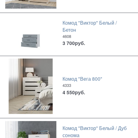
Комод "Виктор" Белый /
Бетон
4608
3 700
руб.
Комод "Вега 800"
4333
4 550
руб.
Комод "Виктор" Белый / Дуб
сонома