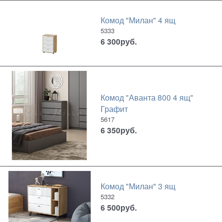
Комод "Милан" 4 ящ
5333
6 300
руб.
Комод "Аванта 800 4 ящ"
Графит
5617
6 350
руб.
Комод "Милан" 3 ящ
5332
6 500
руб.