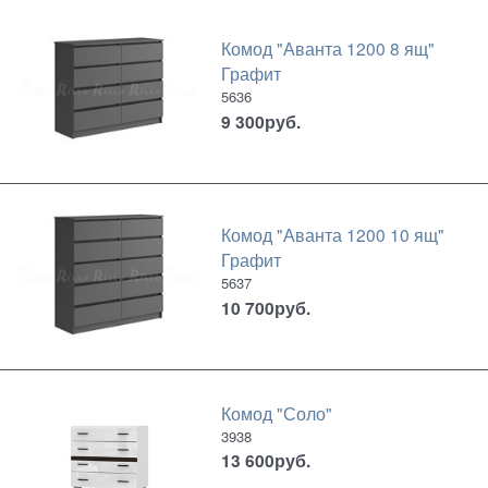
Комод "Аванта 1200 8 ящ"
Графит
5636
9 300
руб.
Комод "Аванта 1200 10 ящ"
Графит
5637
10 700
руб.
Комод "Соло"
3938
13 600
руб.