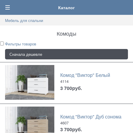
0
Каталог
Мебель для спальни
Комоды
Фильтры товаров
Комод "Виктор" Белый
4114
3 700
руб.
Комод "Виктор" Дуб сонома
4607
3 700
руб.