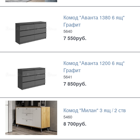
Комод "Аванта 1380 6 ящ"
Графит
5640
7 550
руб.
Комод "Аванта 1200 6 ящ"
Графит
5641
7 850
руб.
Комод "Милан" 3 ящ / 2 ств
5460
8 700
руб.